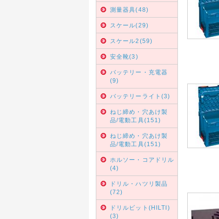
測量器具(48)
スケール(29)
スケール2(59)
安全靴(3)
バッテリー・充電器
(9)
バッテリーライト(3)
ねじ締め・穴あけ製
品/電動工具(151)
ねじ締め・穴あけ製
品/電動工具(151)
ホルソー・コアドリル
(4)
ドリル・ハツリ製品
(72)
ドリルビット(HILTI)
(3)