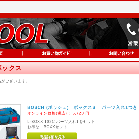
ボックス
品がございます。
BOSCH (ボッシュ) ボックスS パーツ入れ1つき
オンライン価格(税込)：
5,720
円
L-BOXX 102にパーツ入れ1をセット
お得なL-BOXXセット