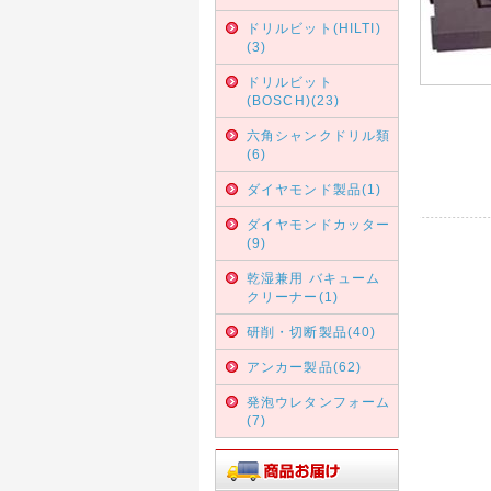
ドリルビット(HILTI)
(3)
ドリルビット
(BOSCH)(23)
六角シャンクドリル類
(6)
ダイヤモンド製品(1)
ダイヤモンドカッター
(9)
乾湿兼用 バキューム
クリーナー(1)
研削・切断製品(40)
アンカー製品(62)
発泡ウレタンフォーム
(7)