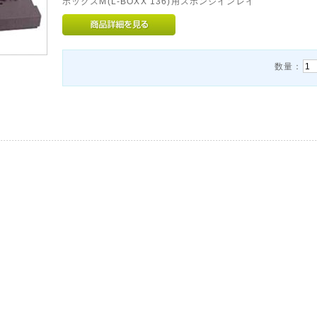
ボックスM(L-BOXX 136)用スポンジインレイ
数量：