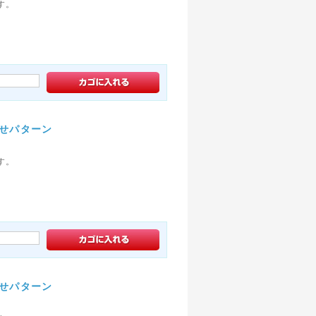
す。
わせパターン
す。
わせパターン