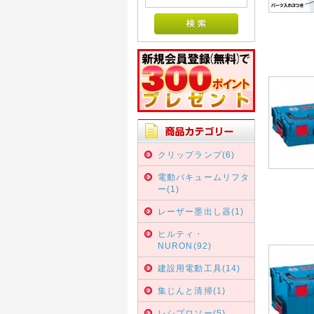
クリップランプ(6)
電動バキュームリフタ
ー(1)
レーザー墨出し器(1)
ヒルティ・
NURON(92)
建設用電動工具(14)
集じんと清掃(1)
レシプロソー(5)