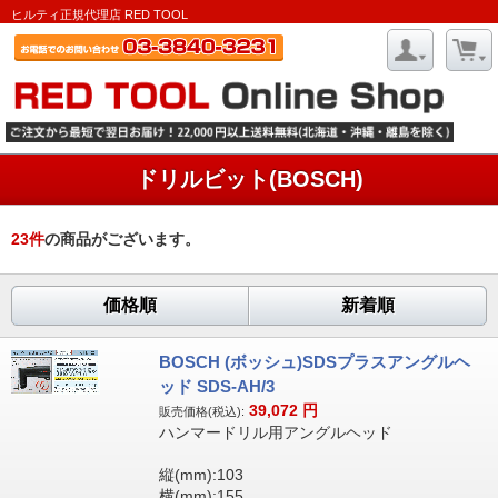
ヒルティ正規代理店 RED TOOL
ドリルビット(BOSCH)
23
件
の商品がございます。
価格順
新着順
BOSCH (ボッシュ)SDSプラスアングルヘ
ッド SDS-AH/3
39,072
円
販売価格(税込):
ハンマードリル用アングルヘッド
縦(mm):103
横(mm):155