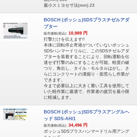
最小スミヨセ寸法(mm):23
BOSCH (ボッシュ)SDSプラスチゼルアダ
プター
10,989
円
販売価格(税込):
打撃だけを伝えます!!
本体に回転停止寄港がついていないボッシュ
SDSハンマードリルに、このSDSチゼルアダ
プターを装着することにより、回転運動を伝
達せず打撃のみにすることが可能。軽度の破
つり、角出し、タイル・モルタルはがし、さ
らにコンクリートの溝掘り・面荒らし作業が
できます。
今まで必要以上に大きく重い工具を使用して
いた軽作業に最適で、作業者の疲労を最小限
に軽減します。
BOSCH (ボッシュ)SDSプラスアングルヘ
ッド SDS-AH/1
34,496
円
販売価格(税込):
ボッシュSDSプラスハンマードリル用アング