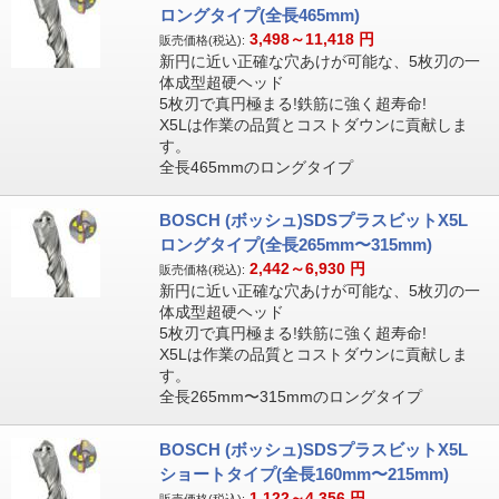
ロングタイプ(全長465mm)
3,498～11,418
円
販売価格(税込):
新円に近い正確な穴あけが可能な、5枚刃の一
体成型超硬ヘッド
5枚刃で真円極まる!鉄筋に強く超寿命!
X5Lは作業の品質とコストダウンに貢献しま
す。
全長465mmのロングタイプ
BOSCH (ボッシュ)SDSプラスビットX5L
ロングタイプ(全長265mm〜315mm)
2,442～6,930
円
販売価格(税込):
新円に近い正確な穴あけが可能な、5枚刃の一
体成型超硬ヘッド
5枚刃で真円極まる!鉄筋に強く超寿命!
X5Lは作業の品質とコストダウンに貢献しま
す。
全長265mm〜315mmのロングタイプ
BOSCH (ボッシュ)SDSプラスビットX5L
ショートタイプ(全長160mm〜215mm)
1,122～4,356
円