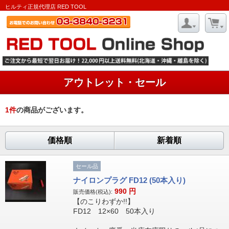
ヒルティ正規代理店 RED TOOL
アウトレット・セール
1
件
の商品がございます。
価格順
新着順
セール品
ナイロンプラグ FD12 (50本入り)
990
円
販売価格(税込):
【のこりわずか!!】
FD12 12×60 50本入り