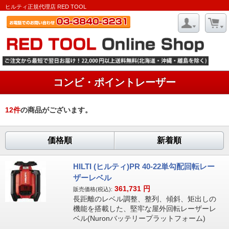
ヒルティ正規代理店 RED TOOL
コンビ・ポイントレーザー
12
件
の商品がございます。
価格順
新着順
HILTI (ヒルティ)PR 40-22単勾配回転レー
ザーレベル
361,731
円
販売価格(税込):
長距離のレベル調整、整列、傾斜、矩出しの
機能を搭載した、堅牢な屋外回転レーザーレ
ベル(Nuronバッテリープラットフォーム)