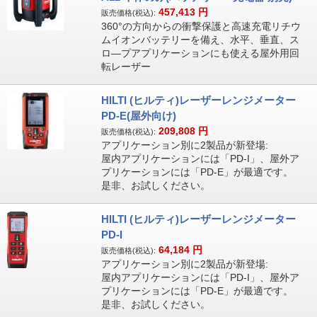
457,413
円
販売価格(税込):
360°の方向からの衝撃保護と高速充電リチウ
ムイオンバッテリーを備え、水平、垂直、ス
ロ―プアプリケーションにも使える屋外用回
転レーザー
HILTI (ヒルティ)レーザーレンジメーター
PD-E(屋外向け)
209,808
円
販売価格(税込):
アプリケーション別に2製品が新登場:
屋内アプリケーションには「PD-I」、屋外ア
プリケーションには「PD-E」が最適です。
是非、お試しください。
HILTI (ヒルティ)レーザーレンジメーター
PD-I
64,184
円
販売価格(税込):
アプリケーション別に2製品が新登場:
屋内アプリケーションには「PD-I」、屋外ア
プリケーションには「PD-E」が最適です。
是非、お試しください。