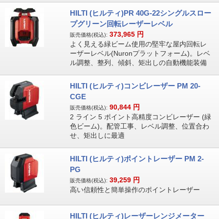
HILTI (ヒルティ)PR 40G-22シングルスロー
プグリーン回転レーザーレベル
373,965
円
販売価格(税込):
よく見える緑ビーム使用の堅牢な屋内回転レ
ーザーレベル(Nuronプラットフォーム)。レベ
ル調整、整列、傾斜、矩出しの自動機能装備
HILTI (ヒルティ)コンビレーザー PM 20-
CGE
90,844
円
販売価格(税込):
2 ライン 5 ポイント高精度コンビレーザー (緑
色ビーム)。配管工事、レベル調整、位置合わ
せ、矩出しに最適
HILTI (ヒルティ)ポイントレーザー PM 2-
PG
39,259
円
販売価格(税込):
高い信頼性と簡単操作のポイントレーザー
HILTI (ヒルティ)レーザーレンジメーター