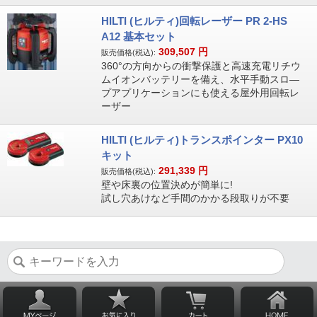
HILTI (ヒルティ)回転レーザー PR 2-HS
A12 基本セット
309,507
円
販売価格(税込):
360°の方向からの衝撃保護と高速充電リチウ
ムイオンバッテリーを備え、水平手動スロ―
プアプリケーションにも使える屋外用回転レ
ーザー
HILTI (ヒルティ)トランスポインター PX10
キット
291,339
円
販売価格(税込):
壁や床裏の位置決めが簡単に!
試し穴あけなど手間のかかる段取りが不要