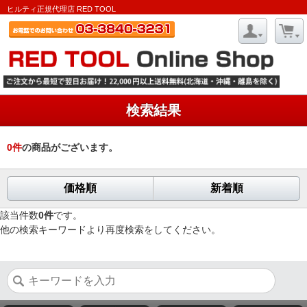
ヒルティ正規代理店 RED TOOL
検索結果
0
件
の商品がございます。
価格順
新着順
該当件数
0件
です。
他の検索キーワードより再度検索をしてください。