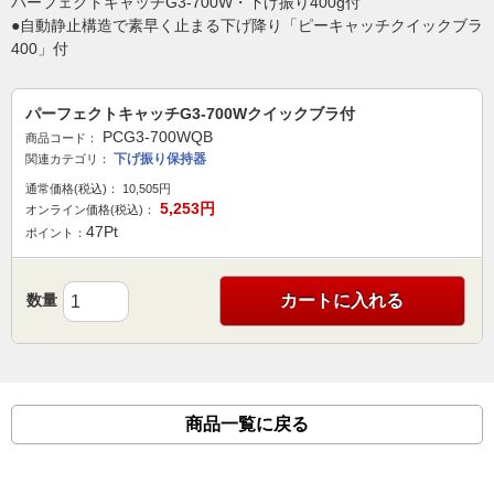
パーフェクトキャッチG3-700W・下げ振り400g付
●自動静止構造で素早く止まる下げ降り「ピーキャッチクイックブラ
400」付
パーフェクトキャッチG3‐700Wクイックブラ付
PCG3-700WQB
商品コード：
下げ振り保持器
関連カテゴリ：
通常価格(税込)：
10,505
円
5,253
円
オンライン価格(税込)：
47
Pt
ポイント：
数量
カートに入れる
商品一覧に戻る