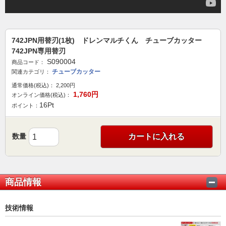
742JPN用替刃(1枚) ドレンマルチくん チューブカッター
742JPN専用替刃
S090004
商品コード：
チューブカッター
関連カテゴリ：
通常価格(税込)：
2,200
円
1,760
円
オンライン価格(税込)：
16
Pt
ポイント：
数量
カートに入れる
商品情報
技術情報