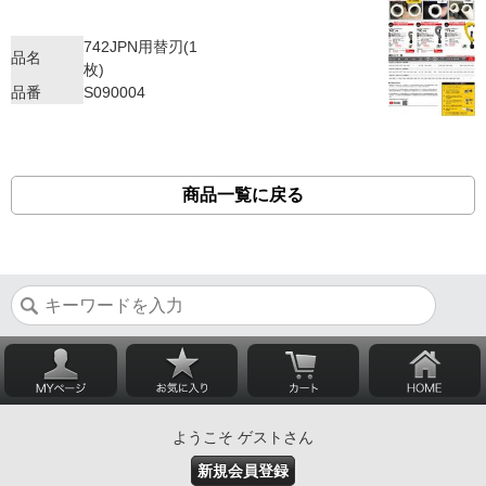
742JPN用替刃(1
品名
枚)
品番
S090004
商品一覧に戻る
ようこそ ゲストさん
新規会員登録